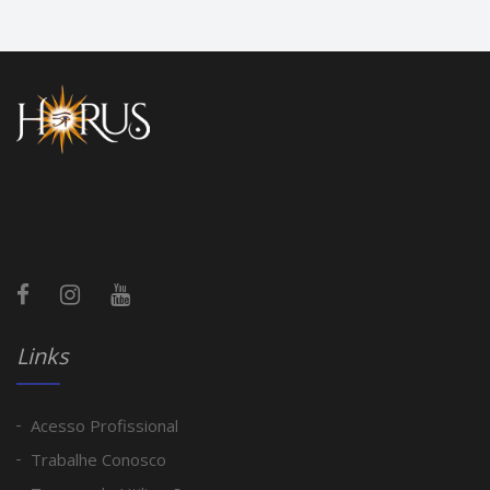
Links
Acesso Profissional
Trabalhe Conosco